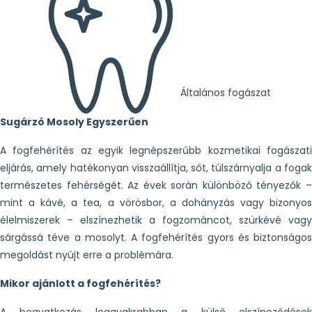
Általános fogászat
Sugárzó Mosoly Egyszerűen
A fogfehérítés az egyik legnépszerűbb kozmetikai fogászati
eljárás, amely hatékonyan visszaállítja, sőt, túlszárnyalja a fogak
természetes fehérségét. Az évek során különböző tényezők –
mint a kávé, a tea, a vörösbor, a dohányzás vagy bizonyos
élelmiszerek – elszínezhetik a fogzománcot, szürkévé vagy
sárgássá téve a mosolyt. A fogfehérítés gyors és biztonságos
megoldást nyújt erre a problémára.
Mikor ajánlott a fogfehérítés?