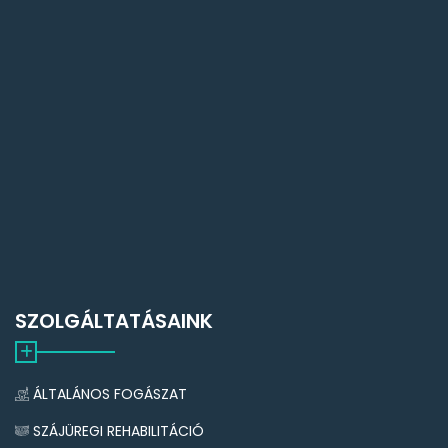
SZOLGÁLTATÁSAINK
ÁLTALÁNOS FOGÁSZAT
SZÁJÜREGI REHABILITÁCIÓ