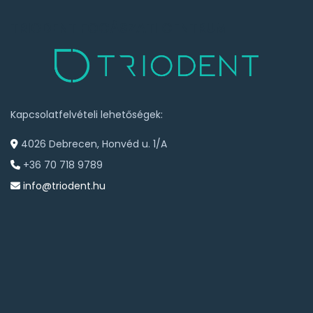
TRIODENT FOGÁSZATI CENTRUM
Kapcsolatfelvételi lehetőségek:
4026 Debrecen, Honvéd u. 1/A
+36 70 718 9789
info@triodent.hu