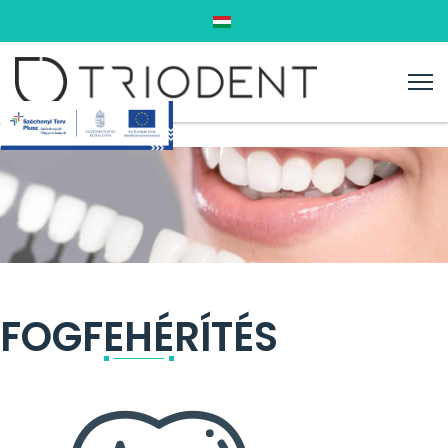
Válasszon nyelvet
FOGFEHÉRÍTÉS