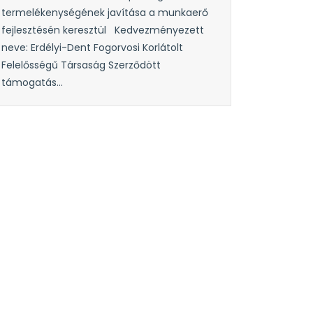
termelékenységének javítása a munkaerő
fejlesztésén keresztül Kedvezményezett
neve: Erdélyi-Dent Fogorvosi Korlátolt
Felelősségű Társaság Szerződött
támogatás...