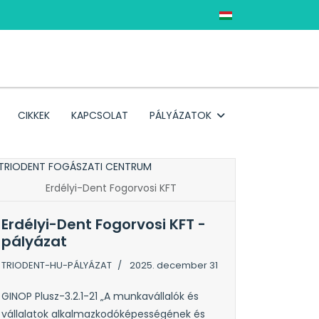
Válasszon nyelvet
CIKKEK
KAPCSOLAT
PÁLYÁZATOK
Erdélyi-Dent Fogorvosi KFT
Erdélyi-Dent Fogorvosi KFT -
pályázat
TRIODENT-HU-PÁLYÁZAT
2025. december 31
GINOP Plusz-3.2.1-21 „A munkavállalók és
vállalatok alkalmazkodóképességének és