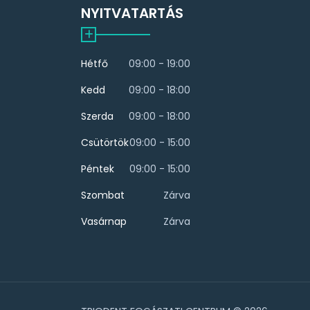
NYITVATARTÁS
Hétfő
09:00 - 19:00
Kedd
09:00 - 18:00
Szerda
09:00 - 18:00
Csütörtök
09:00 - 15:00
Péntek
09:00 - 15:00
Szombat
Zárva
Vasárnap
Zárva