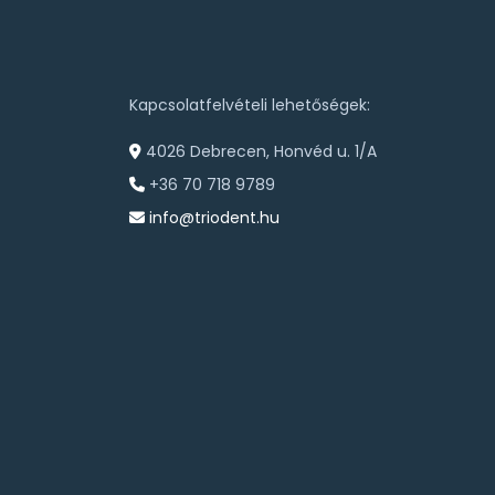
Kapcsolatfelvételi lehetőségek:
4026 Debrecen, Honvéd u. 1/A
+36 70 718 9789
info@triodent.hu