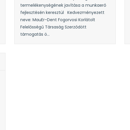
termelékenységének javítása a munkaerő
fejlesztésén keresztül Kedvezményezett
neve: MauEr-Dent Fogorvosi Korlátolt
Felelősségű Társaság Szerződött
támogatás ö...