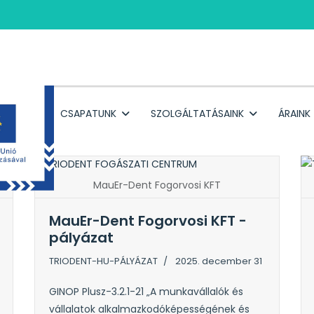
RÓLUNK
CSAPATUNK
SZOLGÁLTATÁSAINK
ÁRAINK
MauEr-Dent Fogorvosi KFT
MauEr-Dent Fogorvosi KFT -
pályázat
TRIODENT-HU-PÁLYÁZAT
2025. december 31
GINOP Plusz-3.2.1-21 „A munkavállalók és
vállalatok alkalmazkodóképességének és