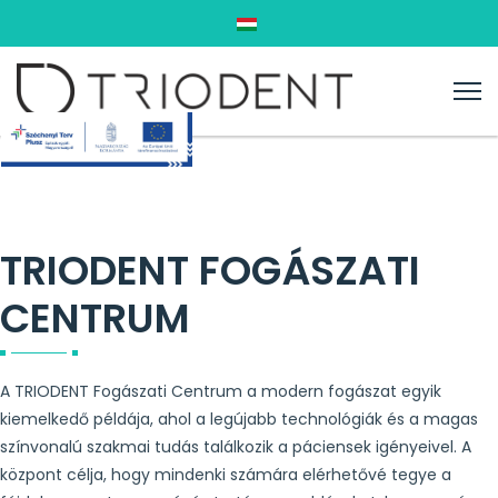
Válasszon nyelvet
TRIODENT FOGÁSZATI
CENTRUM
A TRIODENT Fogászati Centrum a modern fogászat egyik
kiemelkedő példája, ahol a legújabb technológiák és a magas
színvonalú szakmai tudás találkozik a páciensek igényeivel. A
központ célja, hogy mindenki számára elérhetővé tegye a