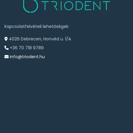
Kapcsolatfelvételi lehetőségek:
4026 Debrecen, Honvéd u. 1/A
+36 70 718 9789
info@triodent.hu