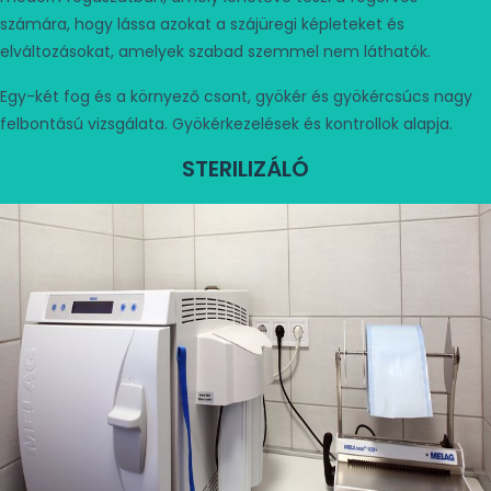
számára, hogy lássa azokat a szájüregi képleteket és
elváltozásokat, amelyek szabad szemmel nem láthatók.
Egy-két fog és a környező csont, gyökér és gyökércsúcs nagy
felbontású vizsgálata. Gyökérkezelések és kontrollok alapja.
STERILIZÁLÓ