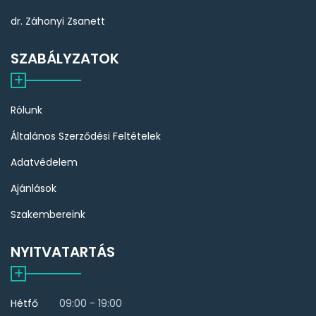
dr. Záhonyi Zsanett
SZABÁLYZATOK
Rólunk
Általános Szerződési Feltételek
Adatvédelem
Ajánlások
Szakembereink
NYITVATARTÁS
Hétfő
09:00 - 19:00