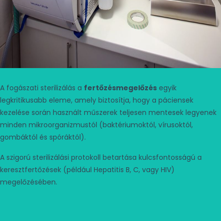
A fogászati sterilizálás a
fertőzésmegelőzés
egyik
legkritikusabb eleme, amely biztosítja, hogy a páciensek
kezelése során használt műszerek teljesen mentesek legyenek
minden mikroorganizmustól (baktériumoktól, vírusoktól,
gombáktól és spóráktól).
A szigorú sterilizálási protokoll betartása kulcsfontosságú a
keresztfertőzések (például Hepatitis B, C, vagy HIV)
megelőzésében.