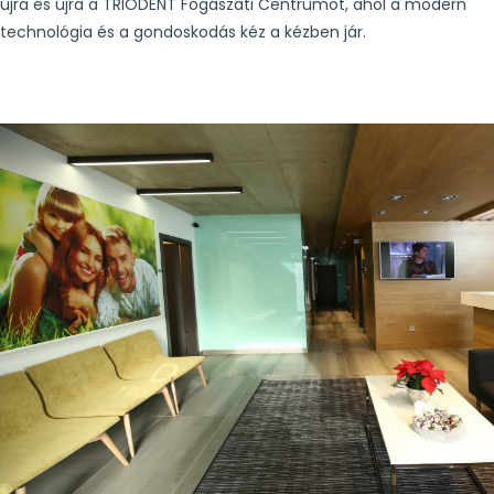
újra és újra a TRIODENT Fogászati Centrumot, ahol a modern
technológia és a gondoskodás kéz a kézben jár.