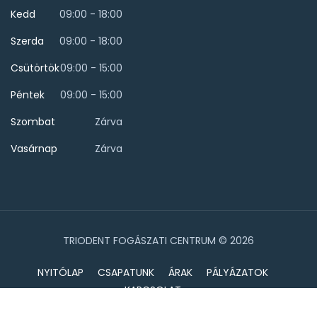
Kedd
09:00 - 18:00
Szerda
09:00 - 18:00
Csütörtök
09:00 - 15:00
Péntek
09:00 - 15:00
Szombat
Zárva
Vasárnap
Zárva
TRIODENT FOGÁSZATI CENTRUM © 2026
NYITÓLAP
CSAPATUNK
ÁRAK
PÁLYÁZATOK
KAPCSOLAT