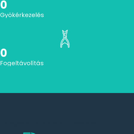
0
Gyökérkezelés
0
Fogeltávolítás
TRIODENT FOGÁSZATI CENTRUM