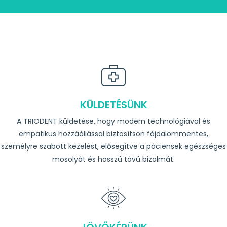
KÜLDETÉSÜNK
A TRIODENT küldetése, hogy modern technológiával és
empatikus hozzáállással biztosítson fájdalommentes,
személyre szabott kezelést, elősegítve a páciensek egészséges
mosolyát és hosszú távú bizalmát.