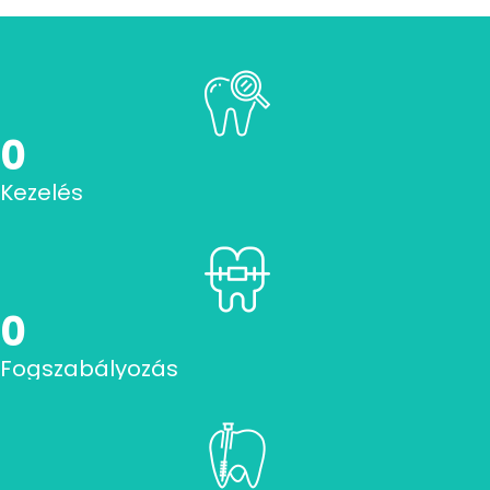
0
Kezelés
0
Fogszabályozás