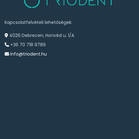
Kapcsolatfelvételi lehetőségek:
4026 Debrecen, Honvéd u. 1/A
+36 70 718 9789
info@triodent.hu