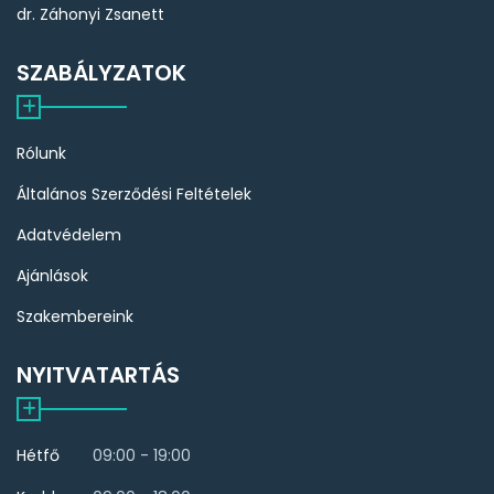
dr. Záhonyi Zsanett
SZABÁLYZATOK
Rólunk
Általános Szerződési Feltételek
Adatvédelem
Ajánlások
Szakembereink
NYITVATARTÁS
Hétfő
09:00 - 19:00