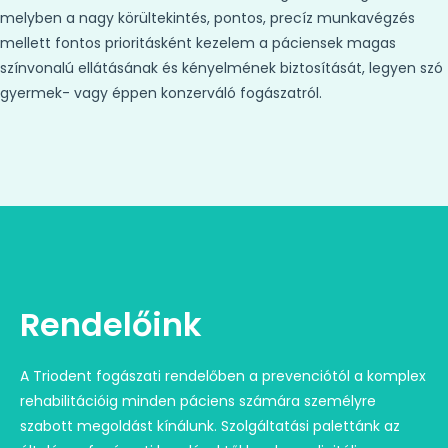
melyben a nagy körültekintés, pontos, precíz munkavégzés
mellett fontos prioritásként kezelem a páciensek magas
színvonalú ellátásának és kényelmének biztosítását, legyen szó
gyermek- vagy éppen konzerváló fogászatról.
Rendelőink
A Triodent fogászati rendelőben a prevenciótól a komplex
rehabilitációig minden páciens számára személyre
szabott megoldást kínálunk. Szolgáltatási palettánk az