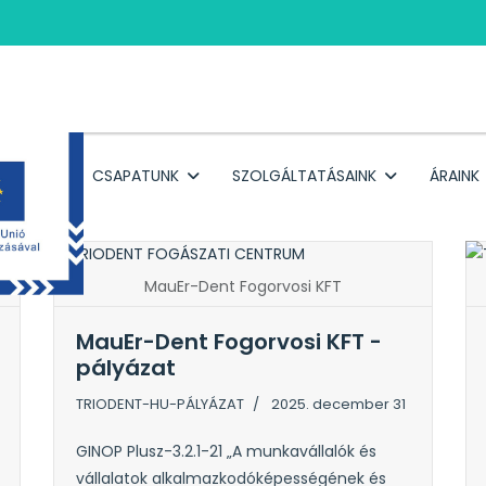
RÓLUNK
CSAPATUNK
SZOLGÁLTATÁSAINK
ÁRAINK
MauEr-Dent Fogorvosi KFT
MauEr-Dent Fogorvosi KFT -
pályázat
TRIODENT-HU-PÁLYÁZAT
2025. december 31
GINOP Plusz-3.2.1-21 „A munkavállalók és
vállalatok alkalmazkodóképességének és