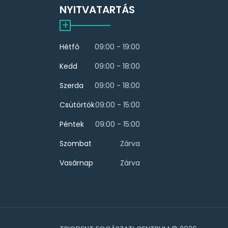
NYITVATARTÁS
Hétfő
09:00 - 19:00
Kedd
09:00 - 18:00
Szerda
09:00 - 18:00
Csütörtök
09:00 - 15:00
Péntek
09:00 - 15:00
Szombat
Zárva
Vasárnap
Zárva