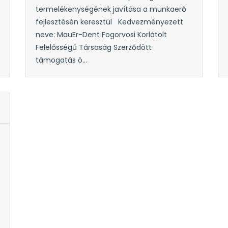
termelékenységének javítása a munkaerő
fejlesztésén keresztül Kedvezményezett
neve: MauEr-Dent Fogorvosi Korlátolt
Felelősségű Társaság Szerződött
támogatás ö...