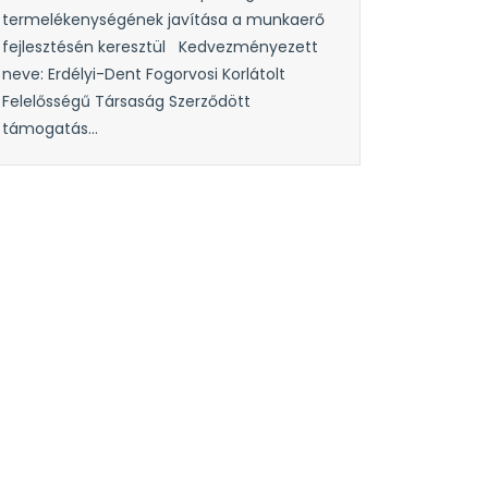
termelékenységének javítása a munkaerő
fejlesztésén keresztül Kedvezményezett
neve: Erdélyi-Dent Fogorvosi Korlátolt
Felelősségű Társaság Szerződött
támogatás...