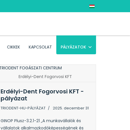
Válasszon nyelvet
CIKKEK
KAPCSOLAT
PÁLYÁZATOK
Erdélyi-Dent Fogorvosi KFT
Erdélyi-Dent Fogorvosi KFT -
pályázat
TRIODENT-HU-PÁLYÁZAT
2025. december 31
GINOP Plusz-3.2.1-21 „A munkavállalók és
vállalatok alkalmazkodóképességének és