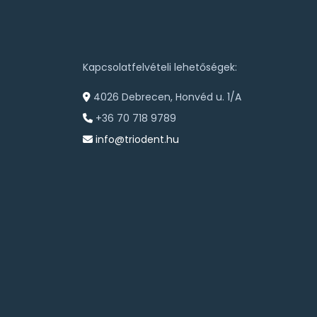
Kapcsolatfelvételi lehetőségek:
4026 Debrecen, Honvéd u. 1/A
+36 70 718 9789
info@triodent.hu