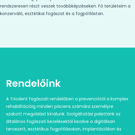
rendszeresen részt veszek továbbképzéseken. Fő területeim a
konzerváló, esztétikai fogászat és a fogpótlástan.
Rendelőink
A Triodent fogászati rendelőben a prevenciótól a komplex
rehabilitációig minden páciens számára személyre
szabott megoldást kínálunk. Szolgáltatási palettánk az
általános fogászati kezelésektől kezdve a digitálisan
tervezett, esztétikus fogpótlásokon, implantációkon és