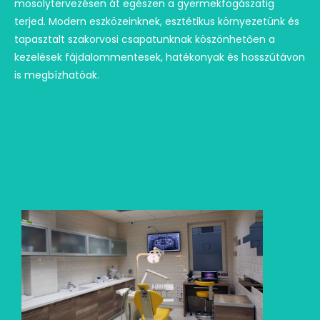
mosolytervezésen át egészen a gyermekfogászatig
terjed. Modern eszközeinknek, esztétikus környezetünk és
tapasztalt szakorvosi csapatunknak köszönhetően a
kezelések fájdalommentesek, hatékonyak és hosszútávon
is megbízhatóak.