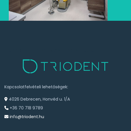
TRIODENT FOGÁSZATI CENTRUM
Kapcsolatfelvételi lehetőségek:
4026 Debrecen, Honvéd u. 1/A
+36 70 718 9789
info@triodent.hu