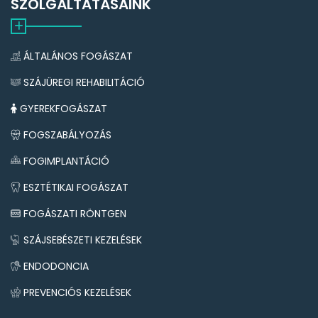
SZOLGÁLTATÁSAINK
ÁLTALÁNOS FOGÁSZAT
SZÁJÜREGI REHABILITÁCIÓ
GYEREKFOGÁSZAT
FOGSZABÁLYOZÁS
FOGIMPLANTÁCIÓ
ESZTÉTIKAI FOGÁSZAT
FOGÁSZATI RÖNTGEN
SZÁJSEBÉSZETI KEZELÉSEK
ENDODONCIA
PREVENCIÓS KEZELÉSEK