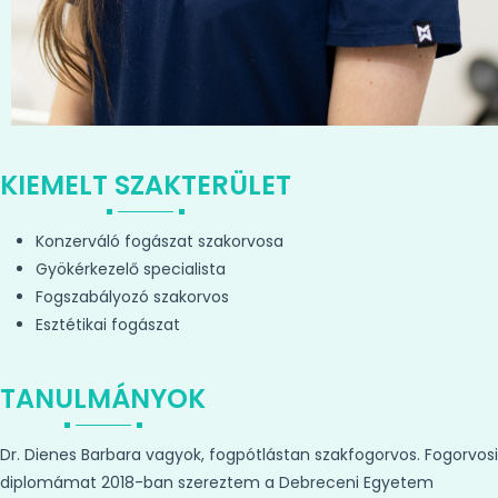
KIEMELT SZAKTERÜLET
Konzerváló fogászat szakorvosa
Gyökérkezelő specialista
Fogszabályozó szakorvos
Esztétikai fogászat
TANULMÁNYOK
Dr. Dienes Barbara vagyok, fogpótlástan szakfogorvos. Fogorvosi
diplomámat 2018-ban szereztem a Debreceni Egyetem