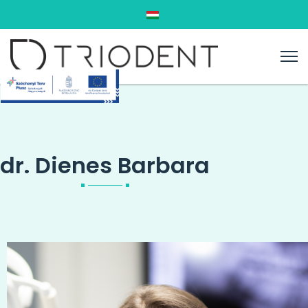
Válasszon nyelvet
dr. Dienes Barbara